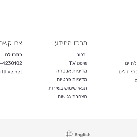
מרכז המידע
צרו קשר
בלוג
כתבו לנו
תיים
שיפט T.V
-4230102
מדיניות אבטחה
בתי חולים
ftlive.net
מדיניות פרטיות
ם
תנאי שימוש בשירות
הצהרת נגישות
English