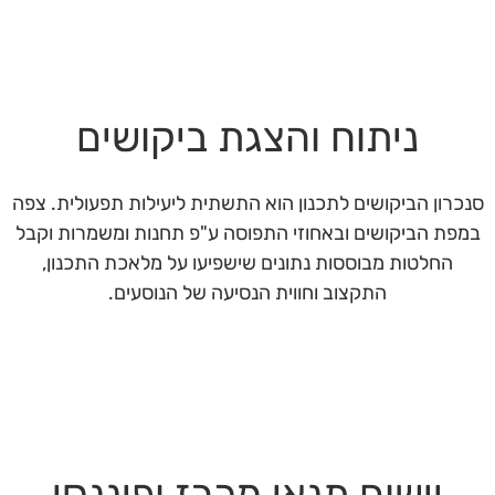
ניתוח והצגת ביקושים
סנכרון הביקושים לתכנון הוא התשתית ליעילות תפעולית. צפה
במפת הביקושים ובאחוזי התפוסה ע"פ תחנות ומשמרות וקבל
החלטות מבוססות נתונים שישפיעו על מלאכת התכנון,
התקצוב וחווית הנסיעה של הנוסעים.
יישום תנאי מכרז ופיננסי