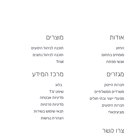
אודות
מוצרים
החזון
תוכנה לניהול היסעים
מומחים בתחום
תוכנה לניהול נתונים
אנשי מפתח
Trial
מגזרים
מרכז המידע
חברות הייטק
בלוג
משרדים ממשלתיים
שיפט T.V
מדיניות אבטחה
מפעלי ייצור ובתי חולים
מדיניות פרטיות
חברות היסעים
תנאי שימוש בשירות
מוניציפאלי
הצהרת נגישות
צרו קשר