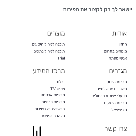
יישאר לך רק לקצור את הפירות
אודות
מוצרים
החזון
תוכנה לניהול היסעים
מומחים בתחום
תוכנה לניהול נתונים
אנשי מפתח
Trial
מגזרים
מרכז המידע
חברות הייטק
בלוג
משרדים ממשלתיים
שיפט T.V
מדיניות אבטחה
מפעלי ייצור ובתי חולים
מדיניות פרטיות
חברות היסעים
תנאי שימוש בשירות
מוניציפאלי
הצהרת נגישות
צרו קשר