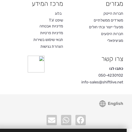
מגזרים
מרכז המידע
חברות הייטק
בלוג
משרדים ממשלתיים
שיפט T.V
מדיניות אבטחה
מפעלי ייצור ובתי חולים
מדיניות פרטיות
חברות היסעים
תנאי שימוש בשירות
מוניציפאלי
הצהרת נגישות
צרו קשר
כתבו לנו
050-4230102
info-sales@shiftlive.net
English