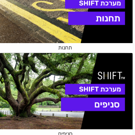
תחנות
סניפים