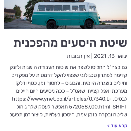
שיטת היסעים מהפכנית
ינואר 13, 2021
אין תגובות
גם בצה"ל החליטו לשפר את שיטות העבודה הישנות ולזנק
קדימה לפתרון טכנולוגי שצפוי להקל דרמטית על מפקדים
וחיילים בשגרה היומית, והבונוס – לחסוך זמן, כסף ודלק!
מערכת ואפליקציית שאט"ל – ככה מסיעים היום חיילים
לבסיס. https://www.ynet.co.il/articles/0,7340,L-
5720587,00.html SHIFT תאפשר לעסק שלך ניהול
שליטה ובקרה בזמן אמת, חיסכון בעלויות, קיצור זמן תפעול
קרא עוד >